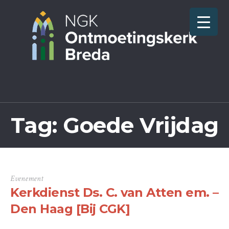
Tag:
Goede Vrijdag
Evenement
Kerkdienst Ds. C. van Atten em. –
Den Haag [Bij CGK]