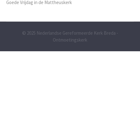
Goede Vrijdag in de Mattheuskerk
© 2025 Nederlandse Gereformeerde Kerk Breda -
Ontmoetingskerk