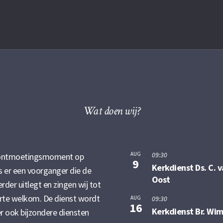
Wat doen wij?
AUG
09:30
te ontmoetingsmoment op
9
Kerkdienst Ds. C. 
s er een voorganger die de
Oost
verder uitlegt en zingen wij tot
harte welkom. De dienst wordt
AUG
09:30
16
Kerkdienst Br. Wim
r ook bijzondere diensten