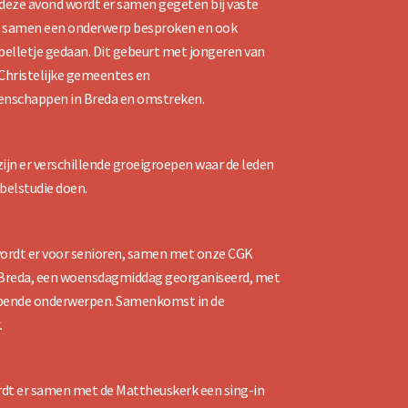
eze avond wordt er samen gegeten bij vaste
, samen een onderwerp besproken en ook
spelletje gedaan. Dit gebeurt met jongeren van
 Christelijke gemeentes en
nschappen in Breda en omstreken.
zijn er verschillende groeigroepen waar de leden
belstudie doen.
ordt er voor senioren, samen met onze CGK
 Breda, een woensdagmiddag georganiseerd, met
opende onderwerpen. Samenkomst in de
.
ordt er samen met de Mattheuskerk een sing-in