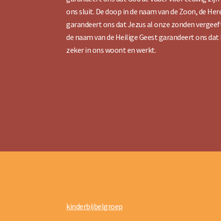
ons sluit. De doop in de naam van de Zoon, de Her
garandeert ons dat Jezus al onze zonden vergeeft
de naam van de Heilige Geest garandeert ons dat h
zeker in ons woont en werkt.
kinderbijbelgroep