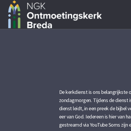
De kerkdienst is ons belangrijks
zondagmorgen. Tijdens de dienst i
dienst leidt, in een preek de bijbel 
eer van God. Iedereen is hier van 
gestreamd via
YouTube
Soms zijn e