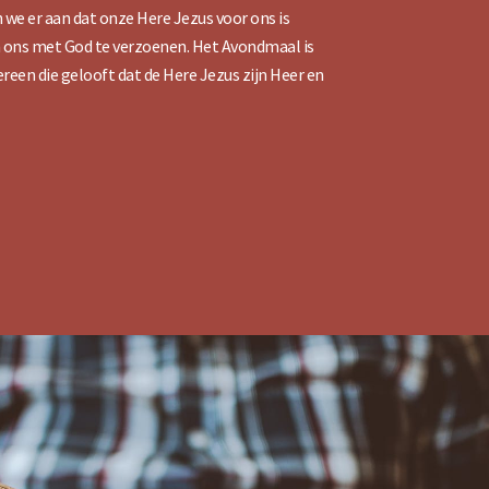
 we er aan dat onze Here Jezus voor ons is
ons met God te verzoenen. Het Avondmaal is
reen die gelooft dat de Here Jezus zijn Heer en