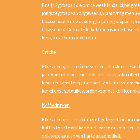
Er zijn 2 groepen die om de week kinderbijbelgro
jongste groep van ongeveer 3,5 jaar t/m groep 3 
basisschool. En de oudere groep, de groepen 4, 5 e
basisschool. De kinderbijbelgroep is in de bovenz
kerk, maar soms ook buiten.
Crèche
Elke zondag is er crèche voor de allerkleinste kin
jaar. Aan het einde van de dienst, tijdens de colle
kinderen weer terug in de kerk. Zo kan deze crèch
kerkdienst gebruikt worden voor het koffiedrinke
Koffiedrinken
Elke zondag is er na de dienst gelegenheid om me
koffie/thee te drinken en elkaar te ontmoeten. Hi
ook onze gasten van harte uitgenodigd.