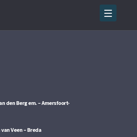
van den Berg em. – Amersfoort-
 van Veen – Breda