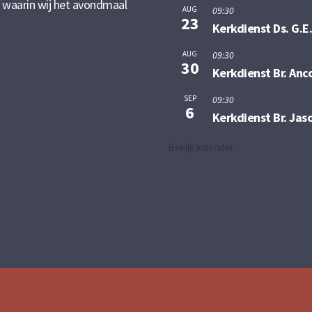
t waarin wij het avondmaal
AUG
09:30
23
Kerkdienst Ds. G.E
AUG
09:30
30
Kerkdienst Br. Anc
SEP
09:30
6
Kerkdienst Br. Jas
Bekijk kalender