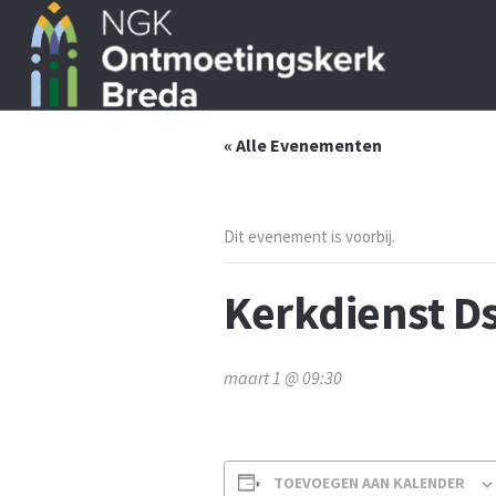
« Alle Evenementen
Dit evenement is voorbij.
Kerkdienst Ds
maart 1 @ 09:30
TOEVOEGEN AAN KALENDER