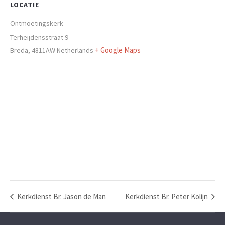
LOCATIE
Ontmoetingskerk
Terheijdensstraat 9
+ Google Maps
Breda
,
4811AW
Netherlands
Kerkdienst Br. Jason de Man
Kerkdienst Br. Peter Kolijn