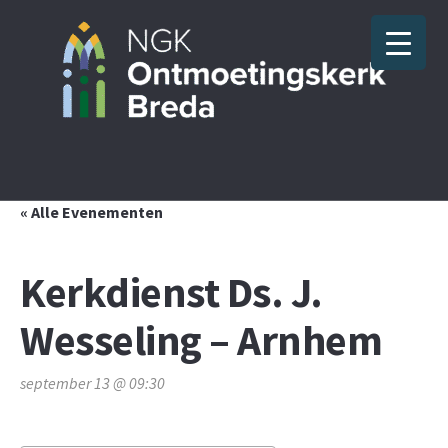
« Alle Evenementen
Kerkdienst Ds. J.
Wesseling – Arnhem
september 13 @ 09:30