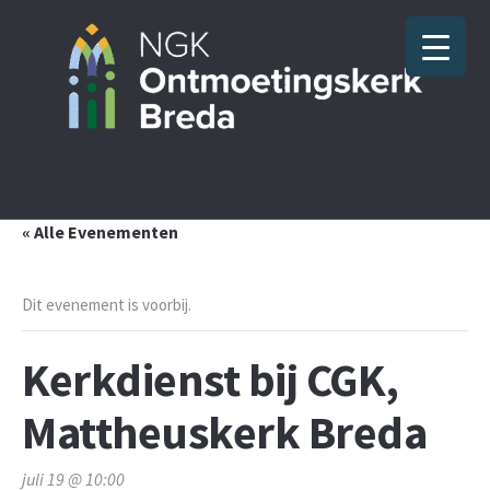
« Alle Evenementen
Dit evenement is voorbij.
Kerkdienst bij CGK,
Mattheuskerk Breda
juli 19 @ 10:00