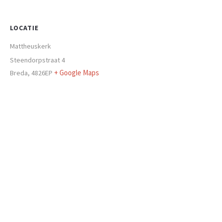
LOCATIE
Mattheuskerk
Steendorpstraat 4
+ Google Maps
Breda
,
4826EP